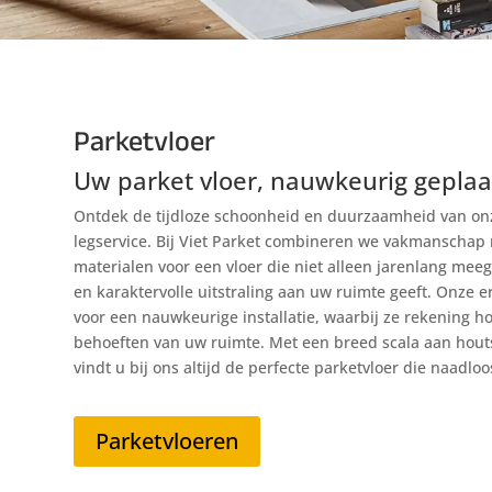
Parketvloer
Uw parket vloer, nauwkeurig geplaa
Ontdek de tijdloze schoonheid en duurzaamheid van onz
legservice. Bij Viet Parket combineren we vakmanscha
materialen voor een vloer die niet alleen jarenlang me
en karaktervolle uitstraling aan uw ruimte geeft. Onze
voor een nauwkeurige installatie, waarbij ze rekening h
behoeften van uw ruimte. Met een breed scala aan hout
vindt u bij ons altijd de perfecte parketvloer die naadloos
Parketvloeren