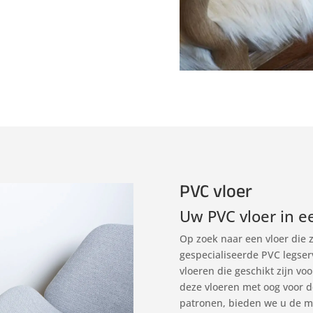
PVC vloer
Uw PVC vloer in e
Op zoek naar een vloer die 
gespecialiseerde PVC legser
vloeren die geschikt zijn vo
deze vloeren met oog voor de
patronen, bieden we u de mo