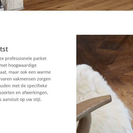
tst
e professionele parket
p met hoogwaardige
egaat, maar ook een warme
 ervaren vakmensen zorgen
ouden met de specifieke
soorten en afwerkingen,
 aansluit op uw stijl.