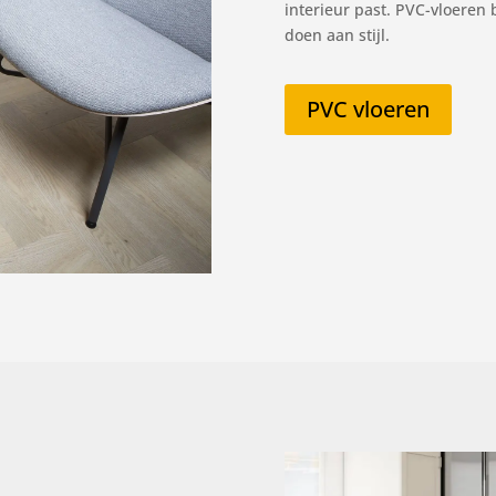
interieur past. PVC-vloeren
doen aan stijl.
PVC vloeren