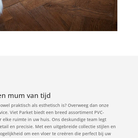
en mum van tijd
zowel praktisch als esthetisch is? Overweeg dan onze
vice. Viet Parket biedt een breed assortiment PVC-
or elke ruimte in uw huis. Ons deskundige team legt
tail en precisie. Met een uitgebreide collectie stijlen en
gelijkheid om een vloer te creëren die perfect bij uw