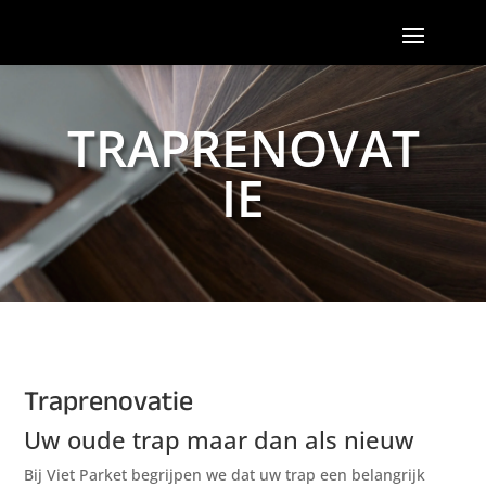
TRAPRENOVAT
IE
Traprenovatie
Uw oude trap maar dan als nieuw
Bij Viet Parket begrijpen we dat uw trap een belangrijk