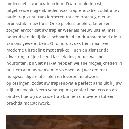
onderdeel is van uw interieur. Daarom bieden wij
uitgebreide mogelijkheden voor traprenovatie, zodat u uw
oude trap kunt transformeren tot een prachtig nieuw
pronkstuk in uw huis. Onze professionele vakmensen
zorgen ervoor dat uw trap er weer als nieuw uitziet, met
behoud van de tijdloze schoonheid en duurzaamheid die u
van ons gewend bent. Of u nu op zoek bent naar een
moderne uitstraling met strakke lijnen en glanzende
afwerking, of juist een klassiek design met warme
houttinten, bij Viet Parket hebben we alle mogelijkheden in
huis om aan uw wensen te voldoen. Wij werken met
hoogwaardige materialen en leveren maatwerk
oplossingen, zodat uw traprenovatie perfect aansluit bij uw
stijl en smaak. Neem vandaag nog contact met ons op en
ontdek hoe wij uw oude trap kunnen omtoveren tot een
prachtig meesterwerk.