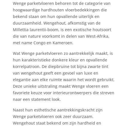
Wenge parketvloeren behoren tot de categorie van
hoogwaardige hardhouten vloerbedekkingen die
bekend staan om hun opvallende uiterlijk en
duurzaamheid. Wengehout, afkomstig van de
Millettia laurentii-boom, is een exotische houtsoort
die van nature voorkomt in delen van West-Afrika,
met name Congo en Kameroen.
Wat Wenge parketvloeren zo aantrekkelijk maakt, is
hun karakteristieke donkere kleur en opvallende
korrelpatroon. De diepbruine tot bijna zwarte tint
van wengehout geeft een gevoel van luxe en
elegantie aan elke ruimte waarin het wordt gebruikt.
Deze unieke uitstraling maakt Wenge vloeren een
favoriete keuze voor interieurontwerpers die streven
naar een statement look.
Naast hun esthetische aantrekkingskracht zijn
Wenge parketvloeren ook zeer duurzaam.
Wengehout staat bekend om zijn hardheid en