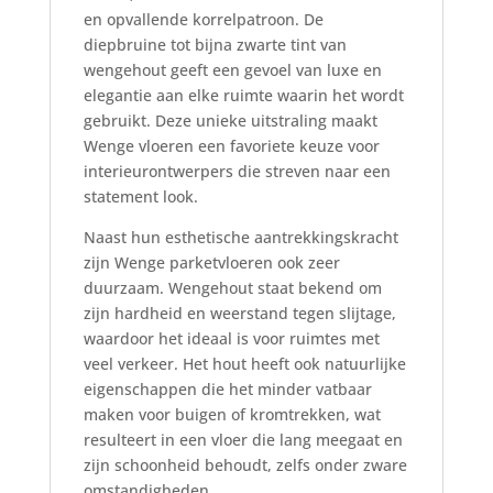
en opvallende korrelpatroon. De
diepbruine tot bijna zwarte tint van
wengehout geeft een gevoel van luxe en
elegantie aan elke ruimte waarin het wordt
gebruikt. Deze unieke uitstraling maakt
Wenge vloeren een favoriete keuze voor
interieurontwerpers die streven naar een
statement look.
Naast hun esthetische aantrekkingskracht
zijn Wenge parketvloeren ook zeer
duurzaam. Wengehout staat bekend om
zijn hardheid en weerstand tegen slijtage,
waardoor het ideaal is voor ruimtes met
veel verkeer. Het hout heeft ook natuurlijke
eigenschappen die het minder vatbaar
maken voor buigen of kromtrekken, wat
resulteert in een vloer die lang meegaat en
zijn schoonheid behoudt, zelfs onder zware
omstandigheden.